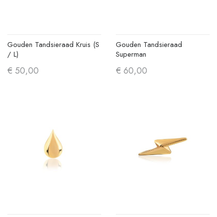
Gouden Tandsieraad Kruis (S
Gouden Tandsieraad
/ L)
Superman
€ 50,00
€ 60,00