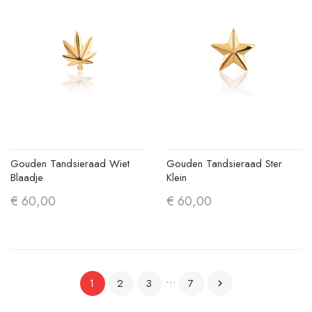
Gouden Tandsieraad Wiet
Gouden Tandsieraad Ster
Blaadje
Klein
€ 60,00
€ 60,00
…
2
3
7
1
